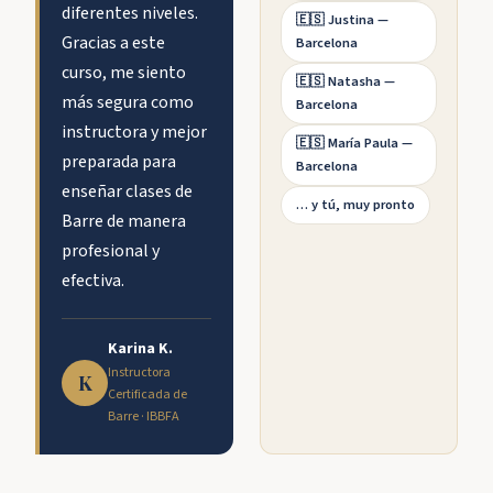
diferentes niveles.
🇪🇸 Justina —
Gracias a este
Barcelona
curso, me siento
🇪🇸 Natasha —
más segura como
Barcelona
instructora y mejor
🇪🇸 María Paula —
preparada para
Barcelona
enseñar clases de
… y tú, muy pronto
Barre de manera
profesional y
efectiva.
Karina K.
Instructora
K
Certificada de
Barre · IBBFA