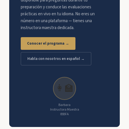
disponible para preguntas durante tu
preparación y conduce las evaluaciones
prácticas en vivo en tu idioma. No eres un
número en una plataforma — tienes una
instructora maestra dedicada.
Conocer el programa →
Habla con nosotros en español →
👩‍🏫
Barbara
Instructora Maestra
IBBFA