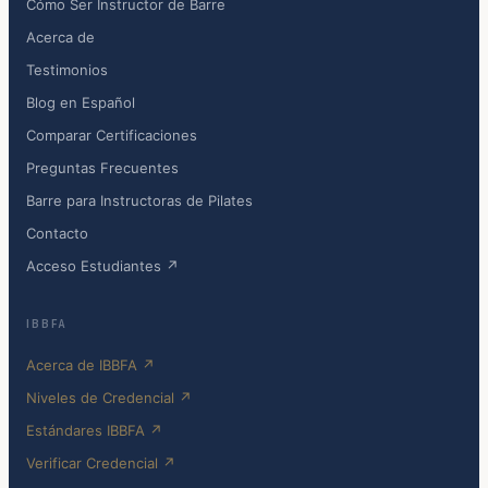
Cómo Ser Instructor de Barre
Acerca de
Testimonios
Blog en Español
Comparar Certificaciones
Preguntas Frecuentes
Barre para Instructoras de Pilates
Contacto
Acceso Estudiantes ↗
IBBFA
Acerca de IBBFA ↗
Niveles de Credencial ↗
Estándares IBBFA ↗
Verificar Credencial ↗