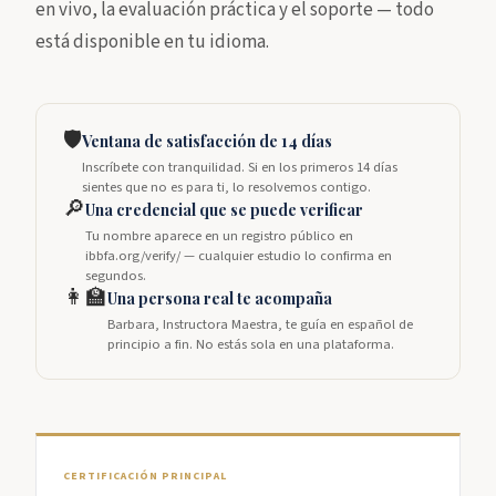
en vivo, la evaluación práctica y el soporte — todo
está disponible en tu idioma.
🛡️
Ventana de satisfacción de 14 días
Inscríbete con tranquilidad. Si en los primeros 14 días
sientes que no es para ti, lo resolvemos contigo.
🔎
Una credencial que se puede verificar
Tu nombre aparece en un registro público en
ibbfa.org/verify/ — cualquier estudio lo confirma en
segundos.
👩‍🏫
Una persona real te acompaña
Barbara, Instructora Maestra, te guía en español de
principio a fin. No estás sola en una plataforma.
CERTIFICACIÓN PRINCIPAL