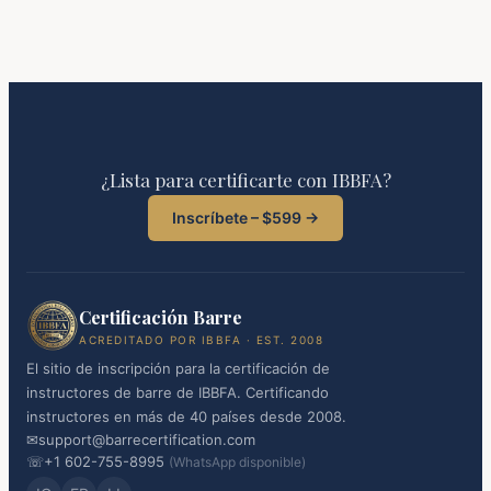
¿Lista para certificarte con IBBFA?
Inscríbete – $599 →
Certificación Barre
ACREDITADO POR IBBFA · EST. 2008
El sitio de inscripción para la certificación de
instructores de barre de IBBFA. Certificando
instructores en más de 40 países desde 2008.
✉
support@barrecertification.com
☏
+1 602-755-8995
(WhatsApp disponible)