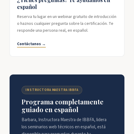
¿Tienes preguntas? Te ayudamos en
español
Reserva tu lugar en un webinar gratuito de introducción
o haznos cualquier pregunta sobre la certificación. Te
responde una persona real, en español.
Contáctanos →
INSTRUCTORA MAESTRA IBBFA
Programa completamente
guiado en español
Barbara, Instructora Maestra de IBBFA, lidera
los seminarios web técnicos en español, está