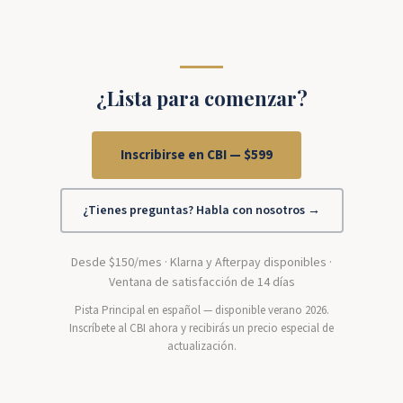
¿Lista para comenzar?
Inscribirse en CBI — $599
¿Tienes preguntas? Habla con nosotros →
Desde $150/mes · Klarna y Afterpay disponibles ·
Ventana de satisfacción de 14 días
Pista Principal en español — disponible verano 2026.
Inscríbete al CBI ahora y recibirás un precio especial de
actualización.